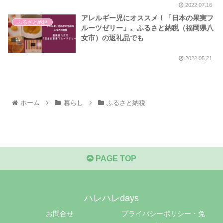
2022.07.16
アレルギー児にオススメ！「日本の果実フ
ふるさと納税
ルーツゼリー」。ふるさと納税（福岡県八
女市）の返礼品でも
2022.05.21
ホーム
暮らし
ふるさと納税
PAGE TOP
ハレハレdays
お問合せ
プライバシーポリシー・免