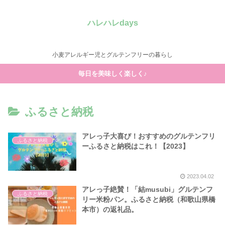
ハレハレdays
小麦アレルギー児とグルテンフリーの暮らし
毎日を美味しく楽しく♪
ふるさと納税
アレっ子大喜び！おすすめのグルテンフリ
ふるさと納税
ーふるさと納税はこれ！【2023】
2023.04.02
アレっ子絶賛！「結musubi」グルテンフ
ふるさと納税
リー米粉パン。ふるさと納税（和歌山県橋
本市）の返礼品。