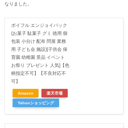
なりました。
ポイフル エンジョイパック
{お菓子 駄菓子 グミ 徳用 個
包装 小分け 配布 問屋 業務
用 子ども会 施設}[子供会 保
育園 幼稚園 景品 イベント
お祭り プレゼント 人気]【色
柄指定不可】【不良対応不
可】
Amazon
楽天市場
Yahooショッピング