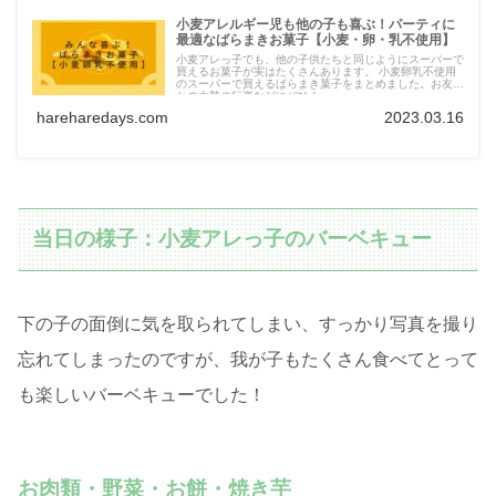
小麦アレルギー児も他の子も喜ぶ！パーティに
最適なばらまきお菓子【小麦・卵・乳不使用】
小麦アレっ子でも、他の子供たちと同じようにスーパーで
買えるお菓子が実はたくさんあります。 小麦卵乳不使用
のスーパーで買えるばらまき菓子をまとめました。お友達
との大勢の行楽などにぜひ！
hareharedays.com
2023.03.16
当日の様子：小麦アレっ子のバーベキュー
下の子の面倒に気を取られてしまい、すっかり写真を撮り
忘れてしまったのですが、我が子もたくさん食べてとって
も楽しいバーベキューでした！
お肉類・野菜・お餅・焼き芋