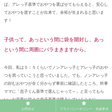
ば、アレっ子基準でおやつを選ばせてもらえると、安心し
ておやつを渡すことが出来て、余裕が生まれると思いま
す！
子供って、あっという間に袋を開封し、あっ
という間に周囲にバラまきますから。
今回、私は５：５くらいでノンアレっ子とアレっ子のおや
つを買っていこうと思っていました。でも、ノンアレっ子
の好むおやつが全く分からず事前に確認したところ、幹事
ママに「息子くん基準で選んじゃって～」と言ってもら
い、お言葉に甘えて息子基準で購入していくことに。
お問合せ
プライバシーポリシー・免責事項