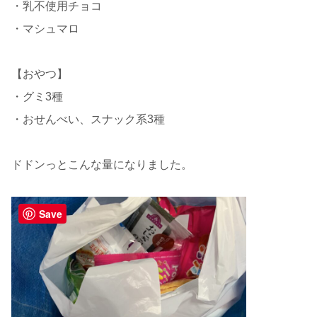
・乳不使用チョコ
・マシュマロ
【おやつ】
・グミ3種
・おせんべい、スナック系3種
ドドンっとこんな量になりました。
Save