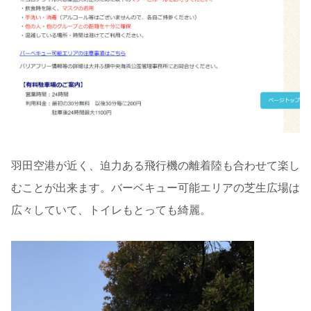
羽田空港が近く、迫力ある飛行機の離着陸も合わせて楽し
むことが出来ます。バーベキュー可能エリアの芝生広場は
広々していて、トイレもとっても綺麗。