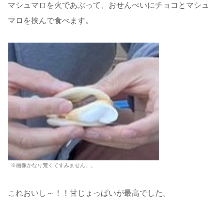
マシュマロを火であぶって、おせんべいにチョコとマシュ
マロを挟んで食べます。
※画像かなり荒くてすみません。。
これおいし～！！甘じょっぱいが最高でした。