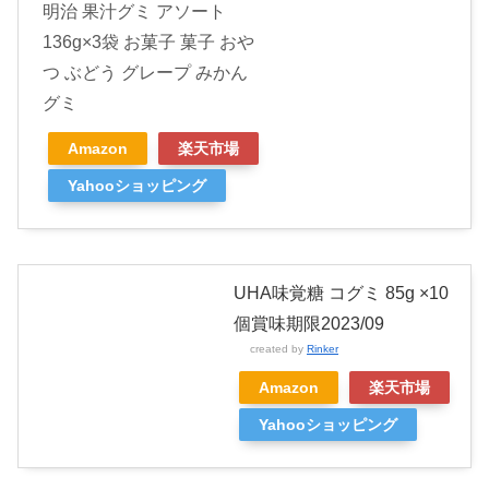
明治 果汁グミ アソート
136g×3袋 お菓子 菓子 おや
つ ぶどう グレープ みかん
グミ
Amazon
楽天市場
Yahooショッピング
UHA味覚糖 コグミ 85g ×10
個賞味期限2023/09
created by
Rinker
Amazon
楽天市場
Yahooショッピング