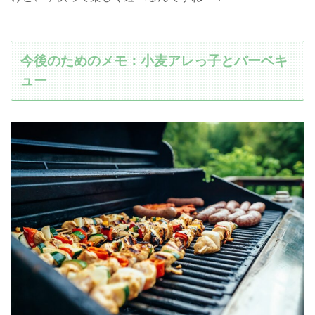
今後のためのメモ：小麦アレっ子とバーベキ
ュー