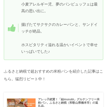
小麦アレルギー児、夢のパンビュッフェは最
高の思い出に。
揚げたてサクサクのカレーパンと、サンドイ
ッチが絶品。
ホスピタリティ溢れる温かいイベントで幸せ
いっぱいでした♪
ふるさと納税で超おすすめの米粉パンを紹介した記事はこ
ちら。猛烈リピート中！
アレっ子絶賛！「結musubi」グルテンフリー米
粉パン。ふるさと納税（和歌山県橋本市）の返
礼品。