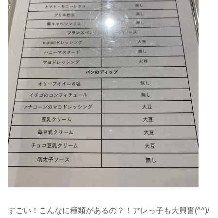
すごい！こんなに種類があるの？！アレっ子も大興奮(^^)/