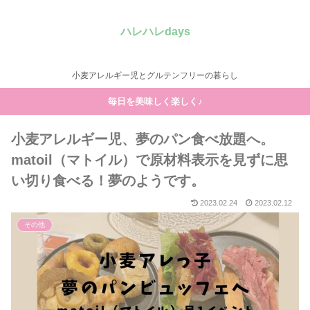
ハレハレdays
小麦アレルギー児とグルテンフリーの暮らし
毎日を美味しく楽しく♪
小麦アレルギー児、夢のパン食べ放題へ。
matoil（マトイル）で原材料表示を見ずに思
い切り食べる！夢のようです。
2023.02.24
2023.02.12
その他