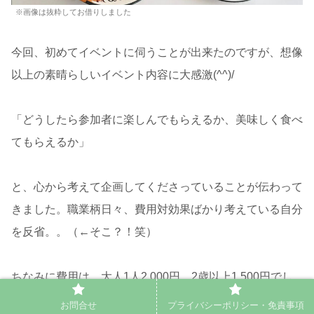
※画像は抜粋してお借りしました
今回、初めてイベントに伺うことが出来たのですが、想像
以上の素晴らしいイベント内容に大感激(^^)/
「どうしたら参加者に楽しんでもらえるか、美味しく食べ
てもらえるか」
と、心から考えて企画してくださっていることが伝わって
きました。職業柄日々、費用対効果ばかり考えている自分
を反省。。（←そこ？！笑）
ちなみに費用は、大人1人2,000円、2歳以上1,500円でし
た。
お問合せ
プライバシーポリシー・免責事項