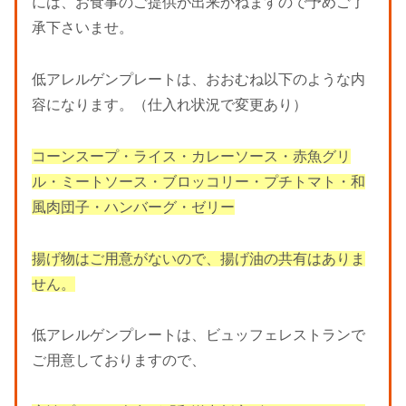
には、お食事のご提供が出来かねますので予めご了
承下さいませ。
低アレルゲンプレートは、おおむね以下のような内
容になります。（仕入れ状況で変更あり）
コーンスープ・ライス・カレーソース・赤魚グリ
ル・ミートソース・ブロッコリー・プチトマト・和
風肉団子・ハンバーグ・ゼリー
揚げ物はご用意
がない
ので、揚げ油の共有はありま
せん。
低アレルゲンプレートは、ビュッフェレストランで
ご用意しておりますので、