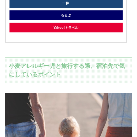
一休
るるぶ
Yahoo!トラベル
小麦アレルギー児と旅行する際、宿泊先で気
にしているポイント