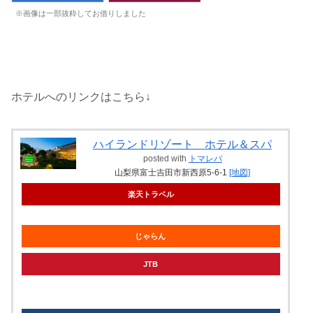
※画像は一部抜粋してお借りしました
ホテルへのリンクはこちら↓
ハイランドリゾート ホテル＆スパ
posted with
トマレバ
山梨県富士吉田市新西原5-6-1
[地図]
楽天トラベル
じゃらん
JTB
knt