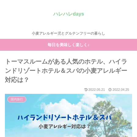
ハレハレdays
小麦アレルギー児とグルテンフリーの暮らし
毎日を美味しく楽しく♪
トーマスルームがある人気のホテル、ハイラ
ンドリゾートホテル＆スパの小麦アレルギー
対応は？
2022.05.21
2022.04.25
国内旅行