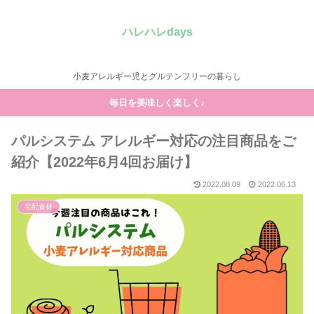
ハレハレdays
小麦アレルギー児とグルテンフリーの暮らし
毎日を美味しく楽しく♪
パルシステム アレルギー対応の注目商品をご
紹介【2022年6月4回お届け】
2022.08.09
2022.06.13
宅配食材