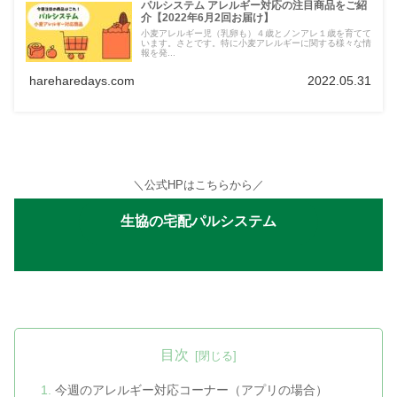
パルシステム アレルギー対応の注目商品をご紹
介【2022年6月2回お届け】
小麦アレルギー児（乳卵も）４歳とノンアレ１歳を育てて
います。さとです。特に小麦アレルギーに関する様々な情
報を発...
hareharedays.com
2022.05.31
＼公式HPはこちらから／
生協の宅配パルシステム
目次
今週のアレルギー対応コーナー（アプリの場合）