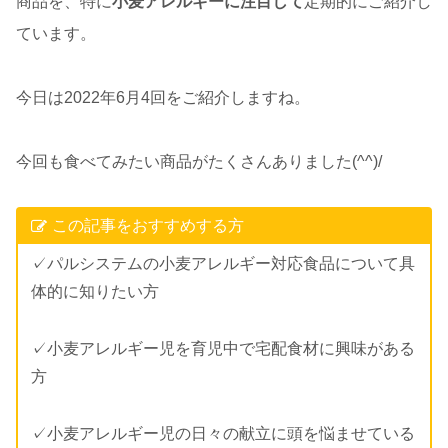
商品を、特に
小麦アレルギーに注目して
定期的にご紹介し
ています。
今日は2022年6月4回をご紹介しますね。
今回も食べてみたい商品がたくさんありました(^^)/
この記事をおすすめする方
✓パルシステムの小麦アレルギー対応食品について具
体的に知りたい方
✓小麦アレルギー児を育児中で宅配食材に興味がある
方
✓小麦アレルギー児の日々の献立に頭を悩ませている