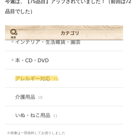
今週は、【75品目】アップされていました！（前回は72
品目でした）
※画像は一部抜粋してお借りしました