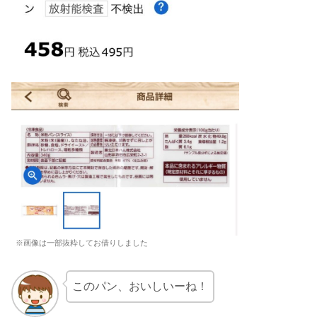
※画像は一部抜粋してお借りしました
このパン、おいしいーね！