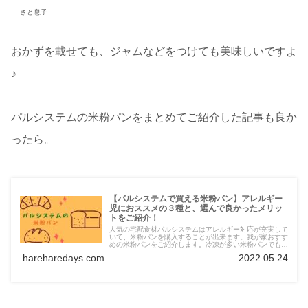
さと息子
おかずを載せても、ジャムなどをつけても美味しいですよ
♪
パルシステムの米粉パンをまとめてご紹介した記事も良か
ったら。
【パルシステムで買える米粉パン】アレルギー
児におススメの３種と、選んで良かったメリッ
トをご紹介！
人気の宅配食材パルシステムはアレルギー対応が充実して
いて、米粉パンを購入することが出来ます。我が家おすす
めの米粉パンをご紹介します。冷凍が多い米粉パンでも送
料や冷凍送料がかからず、手数料だけで届けてくれるのが
hareharedays.com
2022.05.24
大きな魅了です。ぜひお試しください。