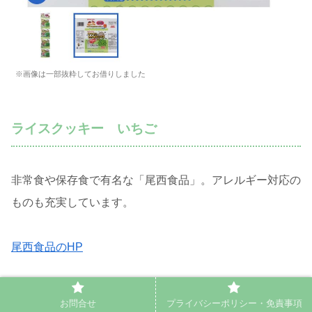
※画像は一部抜粋してお借りしました
ライスクッキー いちご
非常食や保存食で有名な「尾西食品」。アレルギー対応の
ものも充実しています。
尾西食品のHP
その尾西食品から発売されているのが、アレルギー物質
お問合せ
プライバシーポリシー・免責事項