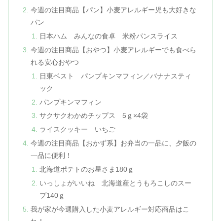
今週の注目商品【パン】小麦アレルギー児も大好きな
パン
日本ハム みんなの食卓 米粉パンスライス
今週の注目商品【おやつ】小麦アレルギーでも食べら
れる安心おやつ
日東ベスト パンプキンマフィン／バナナスティ
ック
パンプキンマフィン
サクサクわかめチップス 5ｇ×4袋
ライスクッキー いちご
今週の注目商品【おかず系】お弁当の一品に、夕飯の
一品に便利！
北海道ポテトのお星さま180ｇ
いっしょがいいね 北海道産とうもろこしのスー
プ140ｇ
我が家が今週購入した小麦アレルギー対応商品はこ