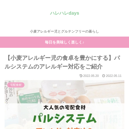
ハレハレdays
小麦アレルギー児とグルテンフリーの暮らし
毎日を美味しく楽しく♪
【小麦アレルギー児の食卓を豊かにする】パ
ルシステムのアレルギー対応をご紹介
2022.05.20
2022.05.11
宅配食材