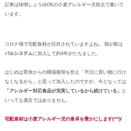
記事は味噌しょうゆOKの小麦アレルギー児視点で書いて
います。
コロナ禍で宅配食材が注目されていますよね。 我が家は
パルシステム
に加入して約4年がたちました。
はじめは育休からの職場復帰を控え「平日に買い物に行け
なくなるから」と思って加入したのですが、今となっては
「アレルギー対応食品が充実しているから続けている」
と
いっても過言ではありません。
宅配食材は小麦アレルギー児の食卓を豊かにします(^^)/