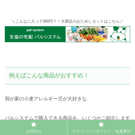
＼こんなに入って990円？！大満足のおためしセットはこちら／
例えばこんな商品がおすすめ！
我が家の小麦アレルギー児が大好きな、
パルシステムで購入できる商品を、いくつかご紹介します
ね。
お問合せ
プライバシーポリシー・免責事項