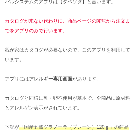
パルシステムのアプリは【タベソダ】と言います。
カタログが来ない代わりに、商品ページの閲覧から注文ま
でをアプリのみで行います。
我が家はカタログが必要ないので、このアプリを利用して
います。
アプリには
アレルギー専用画面
があります。
カタログと同様に乳・卵不使用が基本で、全商品に原材料
とアレルゲン表示がされています。
下記が
「国産五穀グラノーラ（プレーン）120ｇ」の商品