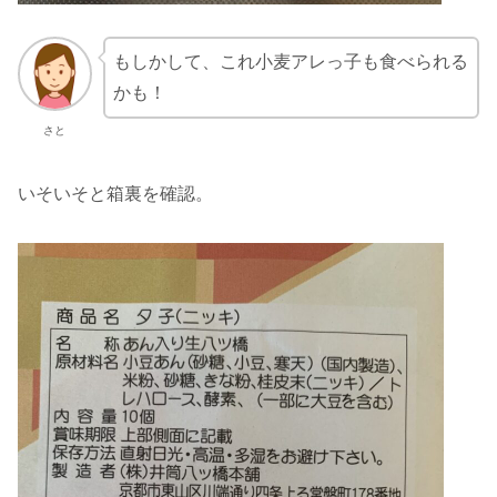
もしかして、これ小麦アレっ子も食べられる
かも！
さと
いそいそと箱裏を確認。