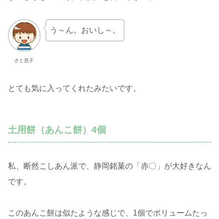
う～ん。おいし～。
さと息子
とても気に入ってくれたみたいです。
土用餅（あんこ餅）4個
私、断然こしあん派で、静岡銘菓の「赤〇」が大好きなん
です。
このあんこ餅は似たような感じで、1個でボリュームたっ