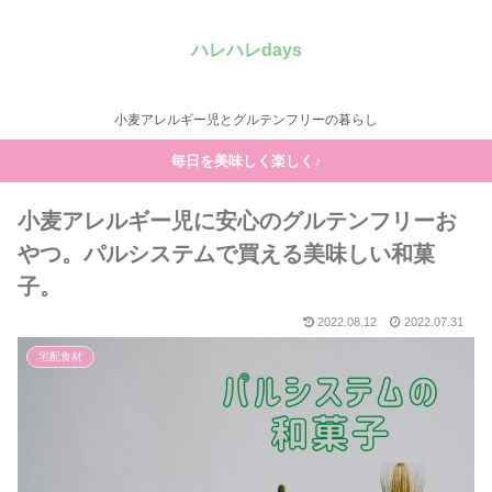
ハレハレdays
小麦アレルギー児とグルテンフリーの暮らし
毎日を美味しく楽しく♪
小麦アレルギー児に安心のグルテンフリーお
やつ。パルシステムで買える美味しい和菓
子。
2022.08.12
2022.07.31
宅配食材