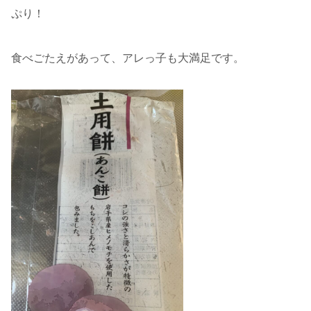
ぷり！
食べごたえがあって、アレっ子も大満足です。