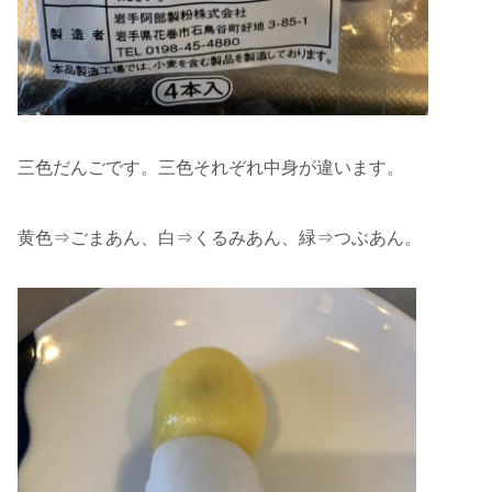
三色だんごです。三色それぞれ中身が違います。
黄色⇒ごまあん、白⇒くるみあん、緑⇒つぶあん。