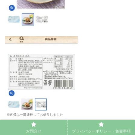
※画像は一部抜粋してお借りしました
お問合せ
プライバシーポリシー・免責事項
どの和菓子も取り扱いは不定期なので、ビビッときたら是