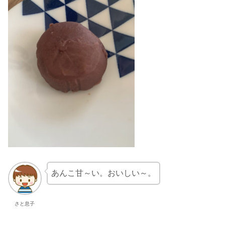
あんこ甘～い。おいしい～。
さと息子