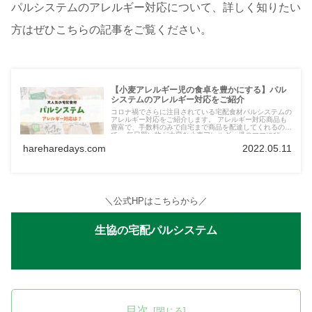
パルシステムのアレルギー対応について、詳しく知りたい
方はぜひこちらの記事をご覧ください。
【小麦アレルギー児の食卓を豊かにする】パル
システムのアレルギー対応をご紹介
コロナ禍でさらに注目されている宅配食材パルシステムの
アレルギー対応をご紹介します。 アレルギー対応商品も
豊富で、手数料のみで自宅まで商品を配達してくれるの
で、 毎日買い物が大変な小麦アレルギー児のママにぴっ
たり！資料請求は無料で出来るのでぜひお試しください。
hareharedays.com
2022.05.11
＼公式HPはこちらから／
生協の宅配パルシステム
目次