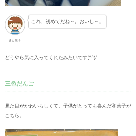
これ、初めてだね～。おいし～。
さと息子
どうやら気に入ってくれたみたいです(^^)/
三色だんご
見た目がかわいらしくて、子供がとっても喜んだ和菓子が
こちら。