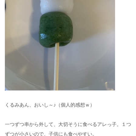
くるみあん、おいし～♪（個人的感想ｗ）
一つずつ串から外して、大切そうに食べるアレっ子。１つ
ずつが小さいので、子供にも食べやすい。